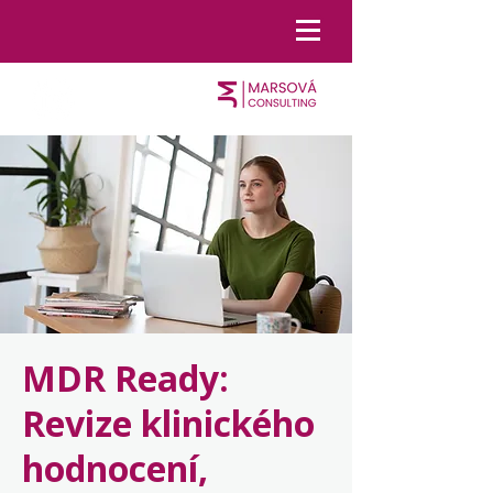
MDR Ready:
Revize klinického
hodnocení,