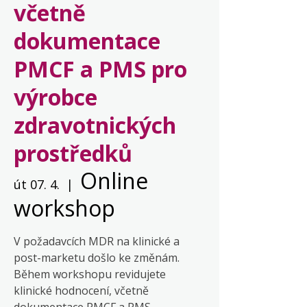
včetně
dokumentace
PMCF a PMS pro
výrobce
zdravotnických
prostředků
Online
út 07. 4.
  |  
workshop
V požadavcích MDR na klinické a
post-marketu došlo ke změnám.
Během workshopu revidujete
klinické hodnocení, včetně