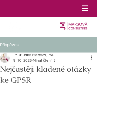
Příspěvek
PhDr. Jana Marsová, PhD.
9. 10. 2025
Minut čtení: 3
Nejčastěji kladené otázky
ke GPSR