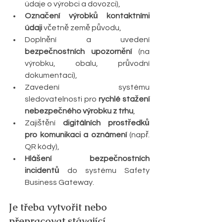
údaje o výrobci a dovozci),
Označení výrobků kontaktními 
údaji
 včetně země původu,
Doplnění a uvedení 
bezpečnostních upozornění 
(na 
výrobku, obalu, průvodní 
dokumentaci),
Zavedení systému 
sledovatelnosti pro 
rychlé stažení 
nebezpečného výrobku z trhu
,
Zajištění 
digitálních prostředků 
pro komunikaci a oznámení
 (např. 
QR kódy),
Hlášení bezpečnostních 
incidentů
 do systému Safety 
Business Gateway.
Je třeba vytvořit nebo 
přepracovat stávající 