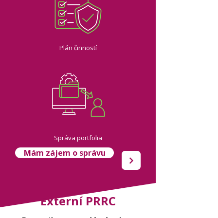
Plán činností
Správa portfolia
Mám zájem o správu
Externí PRRC