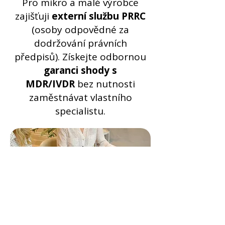
Pro mikro a malé výrobce
zajišťuji
externí službu PRRC
(osoby odpovědné za
dodržování právních
předpisů)
.
Získejte odbornou
garanci shody s
MDR/IVDR
bez nutnosti
zaměstnávat vlastního
specialistu.