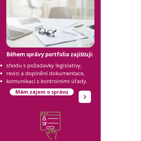
Během správy portfolia zajišťuji
:
shodu s požadavky legislativy,
revizi a doplnění dokumentace,
komunikaci s kontrolními úřady.
Mám zájem o správu