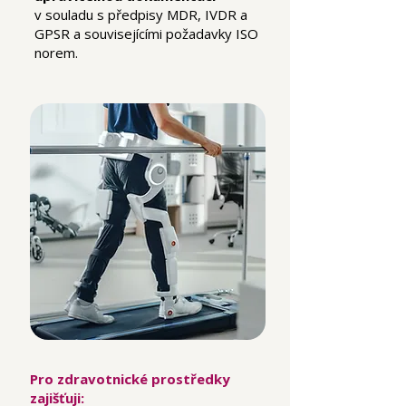
v souladu s předpisy MDR, IVDR a
GPSR a souvisejícími požadavky ISO
norem.
Pro zdravotnické prostředky
zajišťuji
: