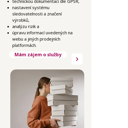
technickou dokumentaci dle GPSR,
nastavení systému
sledovatelnosti a značení
výrobků,
analýzu rizik a
úpravu informací uvedených na
webu a jiných prodejních
platformách.
Mám zájem o služby