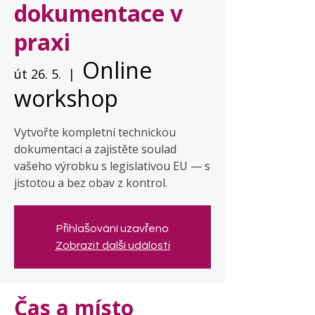
dokumentace v
praxi
Online
út 26. 5.
  |  
workshop
Vytvořte kompletní technickou
dokumentaci a zajistěte soulad
vašeho výrobku s legislativou EU — s
jistotou a bez obav z kontrol.
Přihlašování uzavřeno
Zobrazit další události
Čas a místo