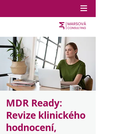
MDR Ready:
Revize klinického
hodnocení,