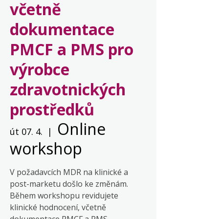
včetně
dokumentace
PMCF a PMS pro
výrobce
zdravotnických
prostředků
Online
út 07. 4.
  |  
workshop
V požadavcích MDR na klinické a
post-marketu došlo ke změnám.
Během workshopu revidujete
klinické hodnocení, včetně