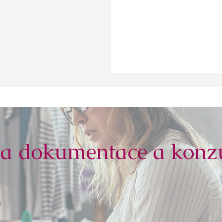
a dokumentace a konzu