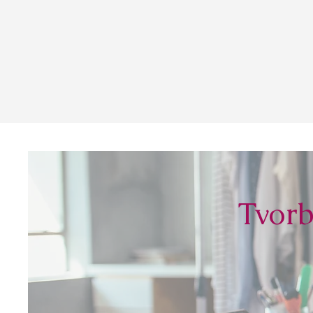
Tvorb