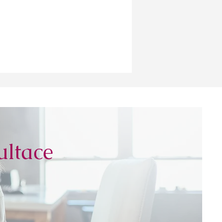
ltace