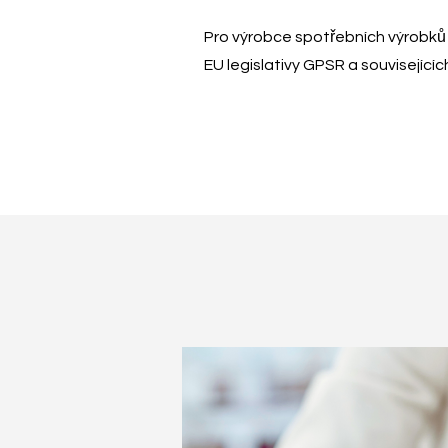
Pro výrobce spotřebních výrobků
EU legislativy GPSR a související