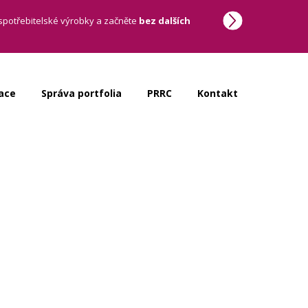
potřebitelské výrobky a začněte
bez dalších
ace
Správa portfolia
PRRC
Kontakt